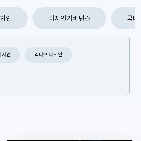
디자인
디자인거버넌스
국내
디자인
액티브 디자인