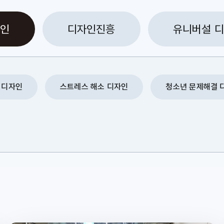
자인
디자인진흥
유니버설 
 디자인
스트레스 해소 디자인
청소년 문제해결 