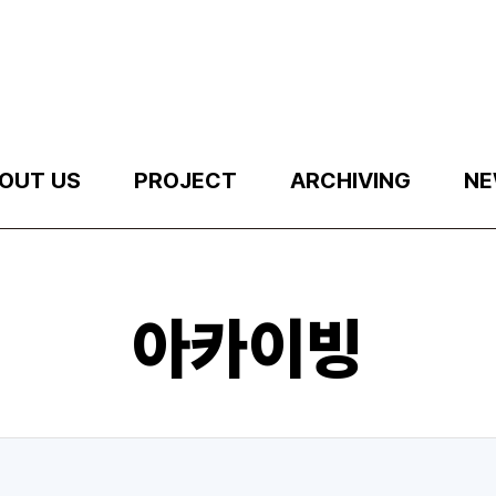
OUT US
PROJECT
ARCHIVING
NE
아카이빙