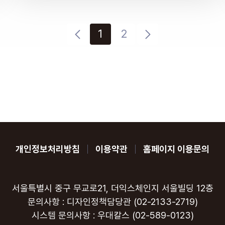
1
2
개인정보처리방침
이용약관
홈페이지 이용문의
서울특별시 중구 무교로21, 더익스체인지 서울빌딩 12층
문의사항 : 디자인정책담당관 (02-2133-2719)
시스템 문의사항 : 우대칼스 (02-589-0123)