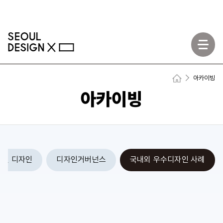
모바일메뉴
아카이빙
Home
아카이빙
버설 디자인
디자인거버넌스
국내외 우수디자인 사례