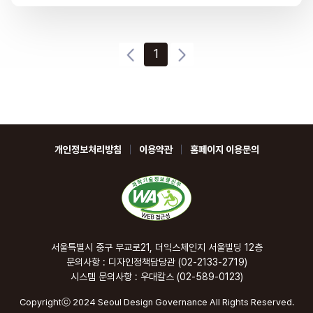
1
개인정보처리방침
이용약관
홈페이지 이용문의
서울특별시 중구 무교로21, 더익스체인지 서울빌딩 12층
문의사항 : 디자인정책담당관 (02-2133-2719)
시스템 문의사항 : 우대칼스 (02-589-0123)
Copyrightⓒ 2024 Seoul Design Governance All Rights Reserved.