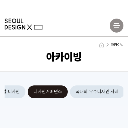
모바일메뉴
아카이빙
Home
아카이빙
버설 디자인
디자인거버넌스
국내외 우수디자인 사례