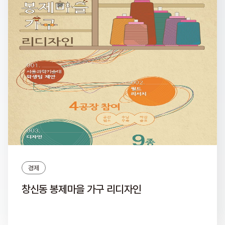
경제
창신동 봉제마을 가구 리디자인